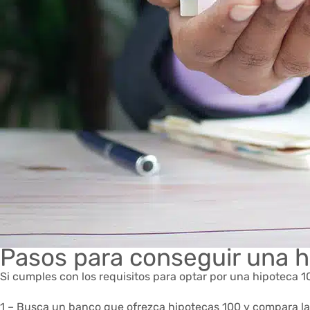
Pasos para conseguir una h
Si cumples con los requisitos para optar por una hipoteca 1
1 – Busca un banco que ofrezca hipotecas 100 y compara la