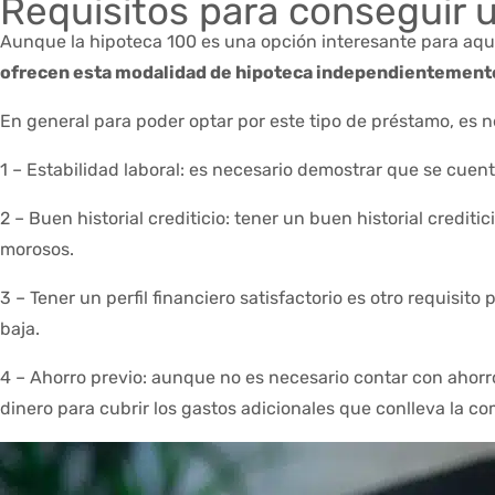
Requisitos para conseguir 
Aunque la hipoteca 100 es una opción interesante para aqu
ofrecen esta modalidad de hipoteca independientemente d
En general para poder optar por este tipo de préstamo, es ne
1 – Estabilidad laboral: es necesario demostrar que se cuent
2 – Buen historial crediticio: tener un buen historial credi
morosos.
3 – Tener un perfil financiero satisfactorio es otro requis
baja.
4 – Ahorro previo: aunque no es necesario contar con ahorr
dinero para cubrir los gastos adicionales que conlleva la co