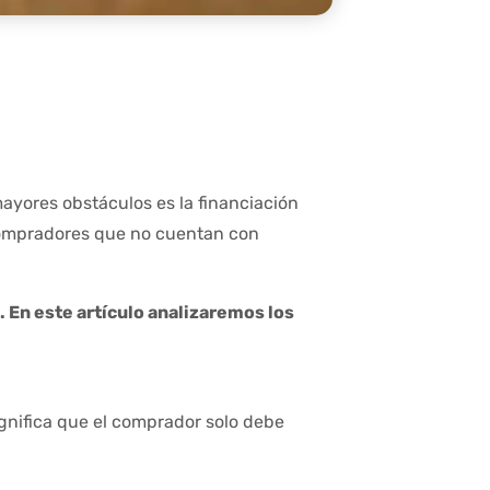
ayores obstáculos es la financiación
s compradores que no cuentan con
. En este artículo analizaremos los
ignifica que el comprador solo debe