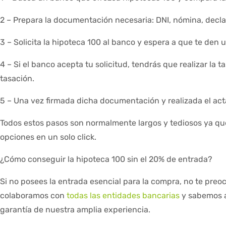
2 – Prepara la documentación necesaria: DNI, nómina, declar
3 – Solicita la hipoteca 100 al banco y espera a que te den 
4 – Si el banco acepta tu solicitud, tendrás que realizar la 
tasación.
5 – Una vez firmada dicha documentación y realizada el acta 
Todos estos pasos son normalmente largos y tediosos ya que
opciones en un solo click.
¿Cómo conseguir la hipoteca 100 sin el 20% de entrada?
Si no posees la entrada esencial para la compra, no te pre
colaboramos con
todas las entidades bancarias
y sabemos al
garantía de nuestra amplia experiencia.