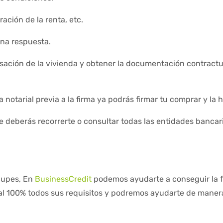
ación de la renta, etc.
una respuesta.
tasación de la vivienda y obtener la documentación contractua
notarial previa a la firma ya podrás firmar tu comprar y la 
 deberás recorrerte o consultar todas las entidades bancar
ocupes, En
BusinessCredit
podemos ayudarte a conseguir la f
 100% todos sus requisitos y podremos ayudarte de manera á