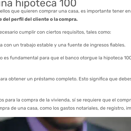
una hipoteca 100
ellos que quieren comprar una casa, es importante tener e
el perfil del cliente o la compra.
cesario cumplir con ciertos requisitos, tales como:
a con un trabajo estable y una fuente de ingresos fiables.
ticio es fundamental para que el banco otorgue la hipoteca 10
ito para obtener un préstamo completo. Esto significa que de
os para la compra de la vivienda, sí se requiere que el com
mpra de una casa, como los gastos notariales, de registro, i