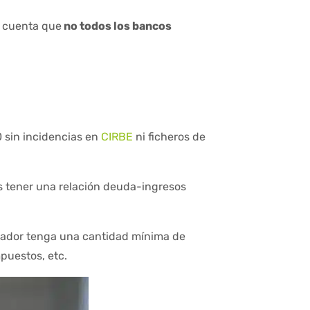
n cuenta que
no todos los bancos
0 sin incidencias en
CIRBE
ni ficheros de
bes tener una relación deuda-ingresos
prador tenga una cantidad mínima de
mpuestos, etc.