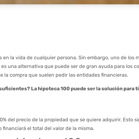
en la vida de cualquier persona. Sin embargo, uno de los m
 100 es una alternativa que puede ser de gran ayuda para lo
de la compra que suelen pedir las entidades financieras.
uficientes? La hipoteca 100 puede ser la solución para ti
% del precio de la propiedad que se quiere adquirir. Esto s
financiará el total del valor de la misma.