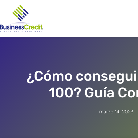
Ir
al
contenido
¿Cómo conseguir
100? Guía Co
marzo 14, 2023