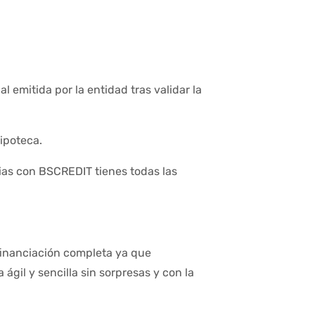
l emitida por la entidad tras validar la
hipoteca.
ias con BSCREDIT tienes todas las
inanciación completa ya que
gil y sencilla sin sorpresas y con la